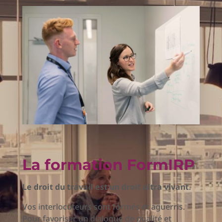
La formation FormIRP
Le droit du travail est un droit ultra vivant
.
Vos interlocuteurs sont formés et aguerris.
Pour favoriser un dialogue de qualité et