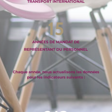
TRANSPORT INTERNATIONAL
15
ANNÉES DE MANDAT DE
REPRÉSENTANT DU PERSONNEL
Chaque année, nous actualisons les données
pour les indicateurs suivants :