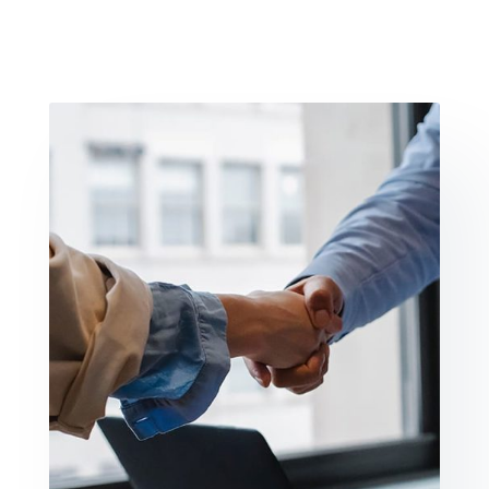
des Richesses Humaines au
service des représentants du
personnel.