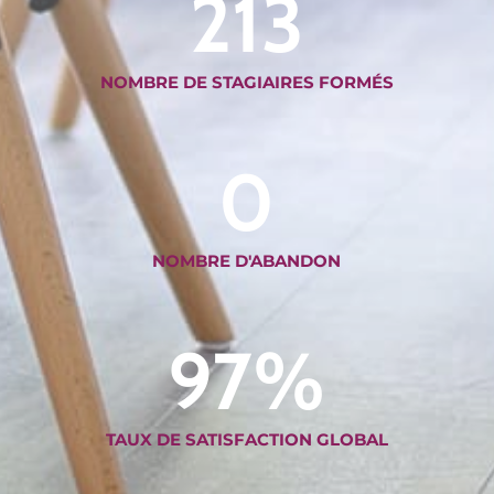
213
NOMBRE DE STAGIAIRES FORMÉS
0
NOMBRE D'ABANDON
97
%
TAUX DE SATISFACTION GLOBAL