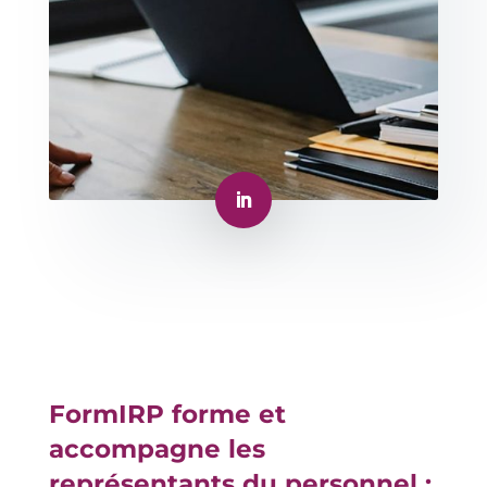
FormIRP forme et
accompagne les
représentants du personnel :