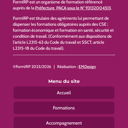
FormIRP est un organisme de formation référencé
auprès de la
Préfecture PACA sous le N° 93132004513
.
FormIRP est titulaire des agréments lui permettant de
dispenser les formations obligatoires auprès des CSE ;
formation économique et formation en santé, sécurité et
condition de travail. (Conformément aux dispositions de
l’article L2315-63 du Code du travail et SSCT, article
L2315-18 du Code du travail).
©FormIRP 2023/2026 | Réalisation :
EMDesign
Menu du site
Accueil
Formations
Accompagnement